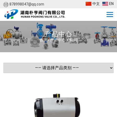
中文
EN
878998047@qq.com
产品中心
首页
>
产品中心
>
蝶阀