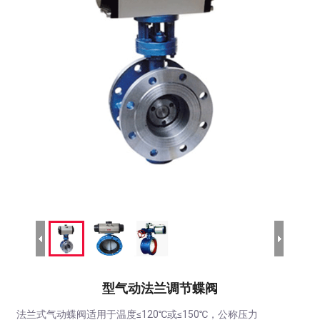
型气动法兰调节蝶阀
法兰式气动蝶阀适用于温度≤120℃或≤150℃，公称压力