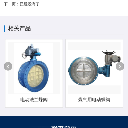
下一页：已经没有了
相关产品
电动法兰蝶阀
煤气用电动蝶阀