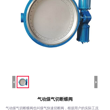
气动煤气切断蝶阀
气动煤气切断蝶阀也叫煤气快速切断阀，根据用户的实际工况