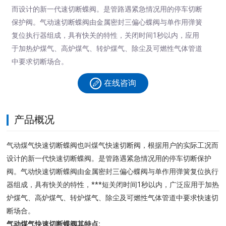
而设计的新一代速切断蝶阀。是管路遇紧急情况用的停车切断
保护阀。气动速切断蝶阀由金属密封三偏心蝶阀与单作用弹簧
复位执行器组成，具有快关的特性，关闭时间1秒以内，应用
于加热炉煤气、高炉煤气、转炉煤气、除尘及可燃性气体管道
中要求切断场合。
在线咨询
产品概况
气动煤气快速切断蝶阀也叫煤气快速切断阀，根据用户的实际工况而
设计的新一代快速切断蝶阀。是管路遇紧急情况用的停车切断保护
阀。气动快速切断蝶阀由金属密封三偏心蝶阀与单作用弹簧复位执行
器组成，具有快关的特性，***短关闭时间1秒以内，广泛应用于加热
炉煤气、高炉煤气、转炉煤气、除尘及可燃性气体管道中要求快速切
断场合。
气动煤气快速切断蝶阀其特点: