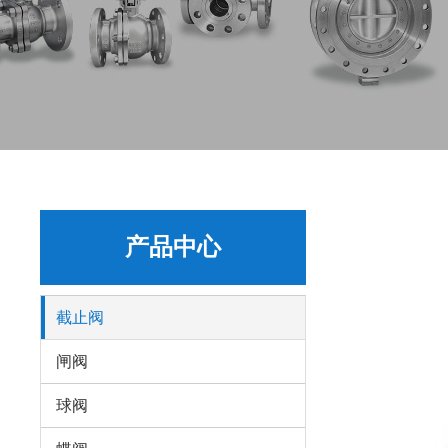
产品中心
截止阀
闸阀
球阀