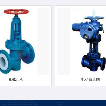
氟截止阀
电动截止阀