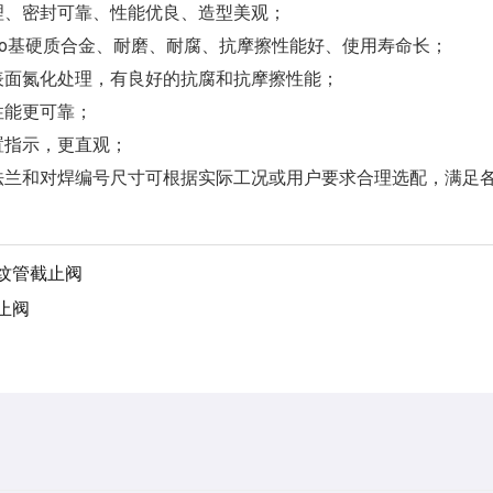
理、密封可靠、性能优良、造型美观；
Co基硬质合金、耐磨、耐腐、抗摩擦性能好、使用寿命长；
表面氮化处理，有良好的抗腐和抗摩擦性能；
性能更可靠；
置指示，更直观；
法兰和对焊编号尺寸可根据实际工况或用户要求合理选配，满足
纹管截止阀
止阀