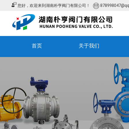
您好，欢迎来到湖南朴亨阀门有限公司！
878998047@q
首页
关于我们