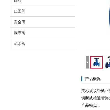
蝶阀
止回阀
安全阀
调节阀
疏水阀
产品概况
美标波纹管截止阀
切断或接通管路
产品特点：