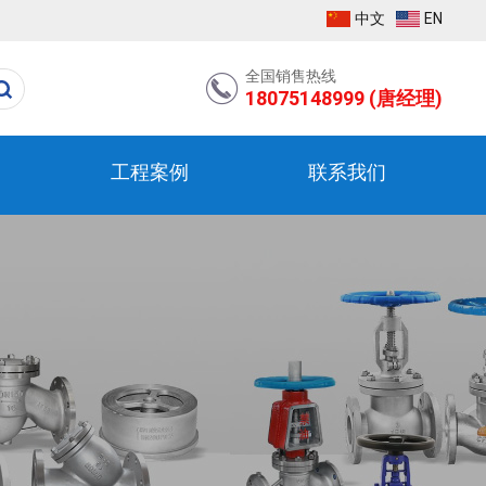
中文
EN
全国销售热线
18075148999 (唐经理)
工程案例
联系我们