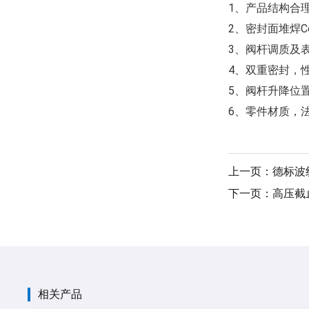
1、产品结构合
2、密封面堆焊
3、阀杆调质及
4、双重密封，
5、阀杆升降位
6、零件材质，
上一页：德标波
下一页：高压截
相关产品