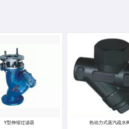
Y型伸缩过滤器
热动力式蒸汽疏水