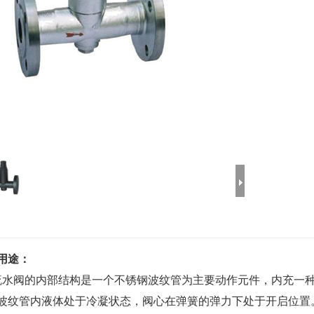
用途：
阀的内部结构是一个不锈钢波纹管为主要动作元件，内充一种
波纹管内液体处于冷凝状态，阀心在弹簧的弹力下处于开启位置