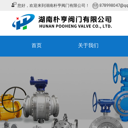
您好，欢迎来到湖南朴亨阀门有限公司！
878998047@q
首页
关于我们