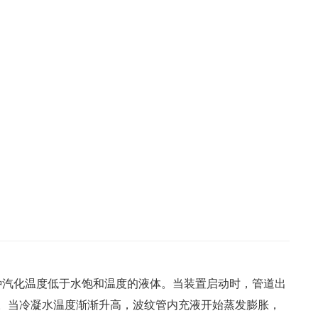
汽化温度低于水饱和温度的液体。当装置启动时，管道出
。当冷凝水温度渐渐升高，波纹管内充液开始蒸发膨胀，