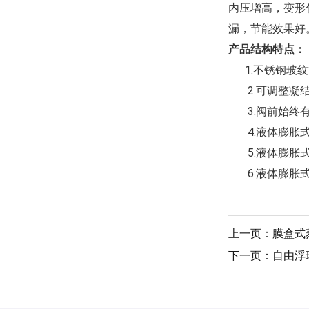
内压增高，变形
漏，节能效果好
产品结构特点：
1.不锈钢玻纹
2.可调整凝结
3.阀前始终有
4.液体膨胀式
5.液体膨胀式
6.液体膨胀式
上一页：膜盒式
下一页：自由浮