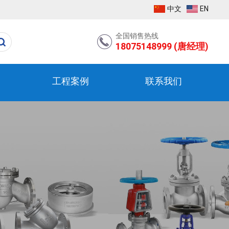
中文
EN
全国销售热线
18075148999 (唐经理)
工程案例
联系我们