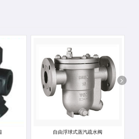
阀
自由浮球式蒸汽疏水阀