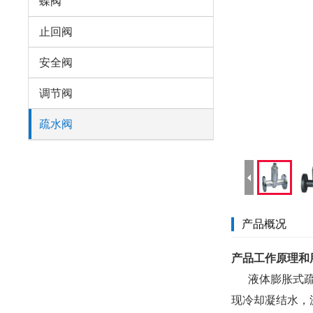
蝶阀
止回阀
安全阀
调节阀
疏水阀
产品概况
产品工作原理和
液体膨胀式疏水
现冷却凝结水，