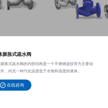
体膨胀式疏水阀
体膨胀式疏水阀的内部结构是一个不锈钢波纹管为主要动
元件，内充一种汽化温度低于水饱和温度的液体。
在线咨询