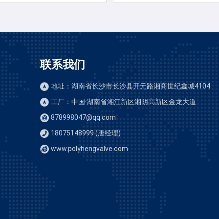
联系我们
地址：湖南省长沙市长沙县开元路湘商世纪鑫城4104
工厂：中国·湖南省湘江新区湘阴高新区金龙大道
878998047@qq.com
18075148999 (唐经理)
www.polyhengvalve.com