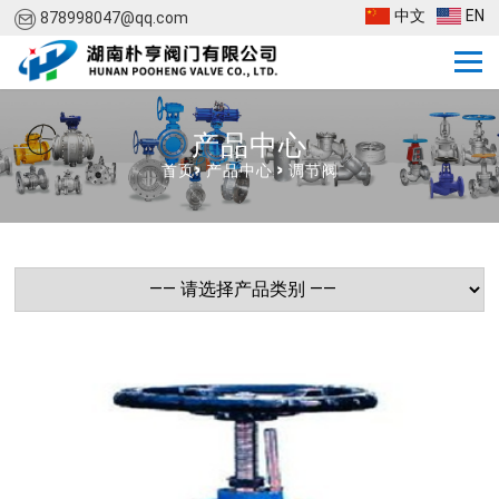
中文
EN
878998047@qq.com
产品中心
首页
>
产品中心
>
调节阀