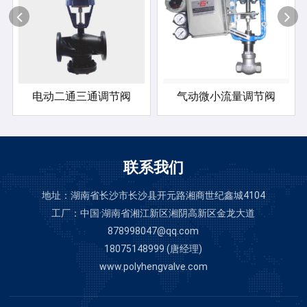
电动二通三通调节阀
气动微小流量调节阀
联系我们
地址：湖南省长沙市长沙县开元路湘商世纪鑫城4104
工厂：中国·湖南省湘江新区湘阴高新区金龙大道
878998047@qq.com
18075148999 (唐经理)
www.polyhengvalve.com