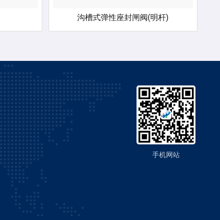
沟槽式弹性座封闸阀(明杆)
手机网站