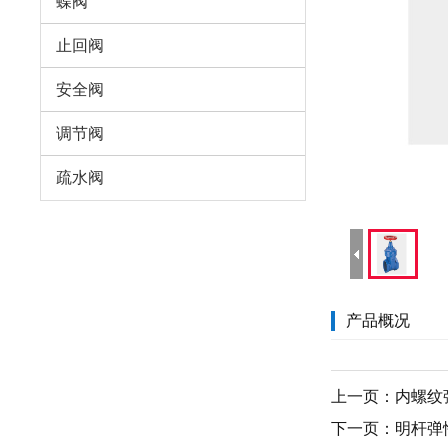
蝶阀
止回阀
安全阀
调节阀
疏水阀
产品概况
上一页：内螺纹
下一页：明杆弹