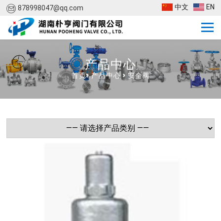
中文
EN
878998047@qq.com
产品中心
首页
>
产品中心
>
安全阀