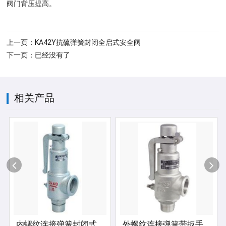
阀门背压提高。
上一页：KA42Y抗硫弹簧封闭全启式安全阀
下一页：已经没有了
相关产品
内螺纹连接弹簧封闭式安全阀
外螺纹连接弹簧带扳手微启式安全阀